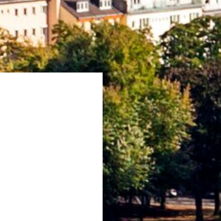
WEITERE INFOS
REFERENZEN
STANDORTE
SACHVERSTÄNDIGENBÜRO