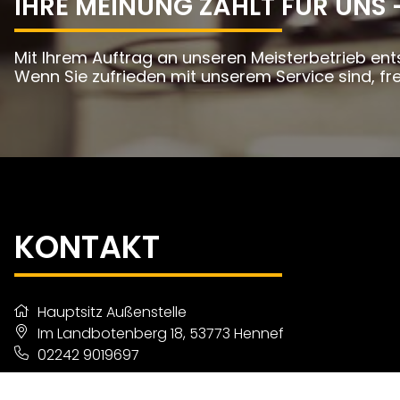
IHRE MEINUNG ZÄHLT FÜR UNS 
Mit Ihrem Auftrag an unseren Meisterbetrieb ents
Wenn Sie zufrieden mit unserem Service sind, fre
KONTAKT
Hauptsitz Außenstelle
Im Landbotenberg 18, 53773 Hennef
02242 9019697
mail@stillarius.de