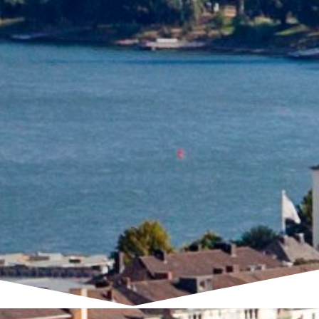
HOME
UNTERNEHMEN
ZERTIFIKATE
LEISTUNGEN