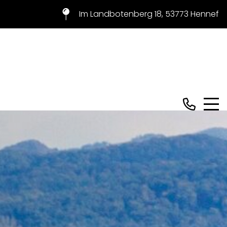
Im Landbotenberg 18, 53773 Hennef