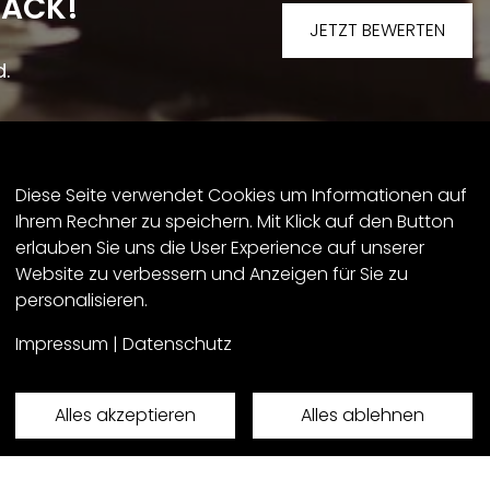
BACK!
JETZT BEWERTEN
d.
EINWILLIGUNG ZUM DATENSCHUTZ
Diese Seite verwendet Cookies um Informationen auf
Ihrem Rechner zu speichern. Mit Klick auf den Button
erlauben Sie uns die User Experience auf unserer
Website zu verbessern und Anzeigen für Sie zu
personalisieren.
Impressum
|
Datenschutz
Alles akzeptieren
Alles ablehnen