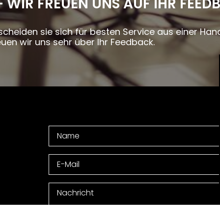
- WIR FREUEN UNS AUF IHR FEED
cheiden sie sich für besten Service aus einer Han
uen wir uns sehr über Ihr Feedback.