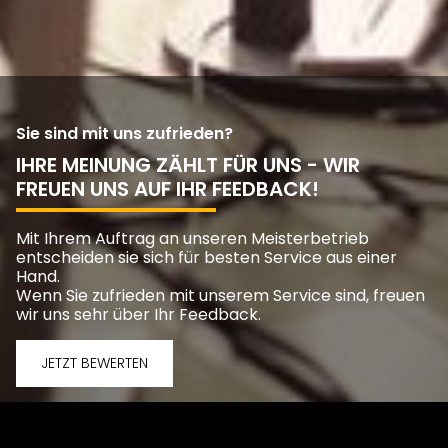
Sie sind mit uns zufrieden?
IHRE MEINUNG ZÄHLT FÜR UNS - WIR
FREUEN UNS AUF IHR FEEDBACK!
Mit Ihrem Auftrag an unseren Meisterbetrieb
entscheiden sie sich für besten Service aus einer
Hand.
Wenn Sie zufrieden mit unserem Service sind, freuen
wir uns sehr über Ihr Feedback.
JETZT BEWERTEN
EINWILLIGUNG ZUM DATENSCHUTZ